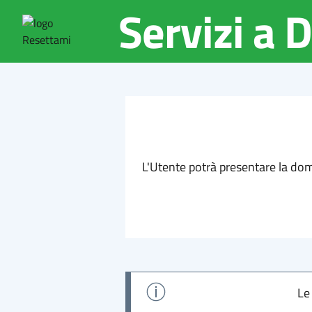
Servizi a
L'Utente potrà presentare la dom
Le