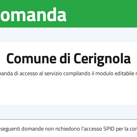
 Domanda
Comune di Cerignola
anda di accesso al servizio compilando il modulo editabile r
 seguenti domande non richiedono l'accesso SPID per la co